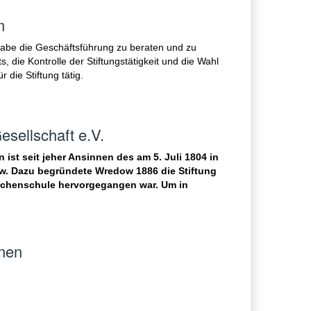
m
fgabe die Geschäftsführung zu beraten und zu
die Kontrolle der Stiftungstätigkeit und die Wahl
die Stiftung tätig.
sellschaft e.V.
st seit jeher Ansinnen des am 5. Juli 1804 in
w. Dazu begründete Wredow 1886 die Stiftung
eichenschule hervorgegangen war. Um in
onen