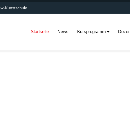
w-Kunstschule
Startseite
News
Kursprogramm
Dozen