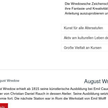
Die Wredowsche Zeichenschu
ihre Fantasie und Kreativitä
Anleitung auszuprobieren u
Kunst für alle Altersstufen
Aktiv am kulturellen Leben d
Große Vielfalt an Kursen
August W
t Wredow erhielt ab 1815 seine künstlerische Ausbildung bei Emil Caue
er von Christian Daniel Rauch in dessen Atelier. Seine Ausbildung setz
mie fort. Die nächste Station war in Rom die Werkstatt von Emil Wolff
ails