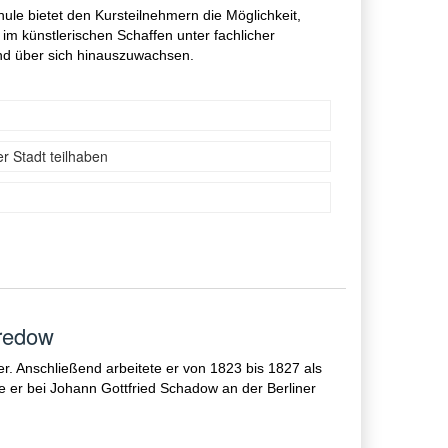
le bietet den Kursteilnehmern die Möglichkeit,
t im künstlerischen Schaffen unter fachlicher
nd über sich hinauszuwachsen.
er Stadt teilhaben
redow
r. Anschließend arbeitete er von 1823 bis 1827 als
te er bei Johann Gottfried Schadow an der Berliner