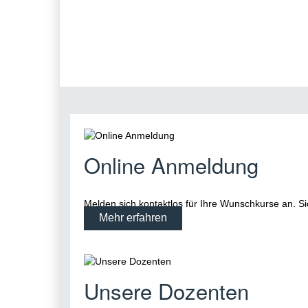
Online Anmeldung
Melden sich kontaktlos für Ihre Wunschkurse an. Si
Mehr erfahren
Unsere Dozenten