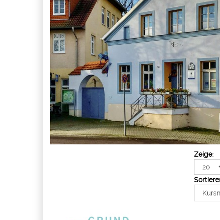
Zeige:
Sortiere