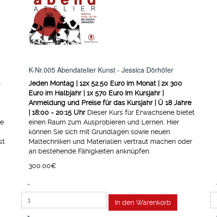
K-Nr.005 Abendatelier Kunst - Jessica Dörhöfer
Jeden Montag | 12x 52.50 Euro im Monat | 2x 300
Euro im Halbjahr | 1x 570 Euro Im Kursjahr |
Anmeldung und Preise für das Kursjahr | Ü 18 Jahre
| 18:00 - 20:15 Uhr
Dieser Kurs für Erwachsene bietet
ne
einen Raum zum Ausprobieren und Lernen. Hier
können Sie sich mit Grundlagen sowie neuen
st
Maltechniken und Materialien vertraut machen oder
an bestehende Fähigkeiten anknüpfen.
300.00‎€
-
+