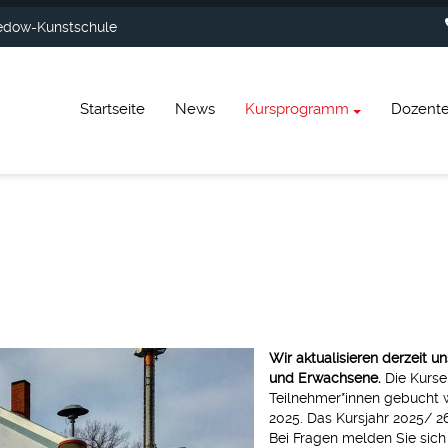
dow-Kunstschule
Startseite
News
Kursprogramm
Dozent
Wir aktualisieren derzeit u
und Erwachsene.
Die Kurse
Teilnehmer*innen gebucht 
2025. Das Kursjahr 2025/ 2
Bei Fragen melden Sie sich