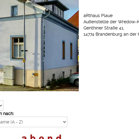
aRthaus Plaue
Außenstellle der Wredow-
Genthiner Straße 41,
14774 Brandenburg an der 
n nach: