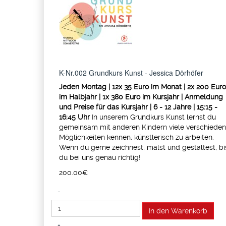
K-Nr.002 Grundkurs Kunst - Jessica Dörhöfer
Jeden Montag | 12x 35 Euro im Monat | 2x 200 Euro
im Halbjahr | 1x 380 Euro im Kursjahr | Anmeldung
und Preise für das Kursjahr | 6 - 12 Jahre | 15:15 -
16:45 Uhr
In unserem Grundkurs Kunst lernst du
gemeinsam mit anderen Kindern viele verschiede
Möglichkeiten kennen, künstlerisch zu arbeiten.
Wenn du gerne zeichnest, malst und gestaltest, bi
du bei uns genau richtig!
200.00‎€
-
+