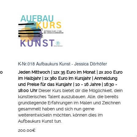
K-Nr.018 Aufbaukurs Kunst - Jessica Dörhöfer
ro
Jeden Mittwoch | 12x 35 Euro im Monat | 2x 200 Euro
im Halbjahr | 1x 380 Euro Im Kursjahr | Anmeldung
und Preise für das Kursjahr | 10 - 16 Jahre | 16:30 -
18:00 Uhr
Dieser Kurs bietet dir die Möglichkeit, dein
künstlerisches Talent auszubauen. Alle, die bereits
grundlegende Erfahrungen im Malen und Zeichnen
gesammelt haben und sich nun gerne
weiterentwickeln möchten, können dies im
Aufbaukurs Kunst tun.
200.00‎€