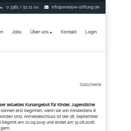
0 3381 / 52 21 04
info@wredow-stiftung.de
en
Jobs
Über uns
Kontakt
Login
Gutscheine
nser aktuelles Kursangebot für Kinder, Jugendliche
 können erst beginnen, wenn sie von mindestens 8
worden sind. Anmeldeschluss ist der 26. September
6 beginnt am 01.09.2025 und endet am 31.08.2026.
 gern.