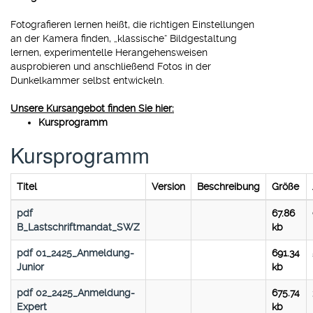
Fotografieren lernen heißt, die richtigen Einstellungen
an der Kamera finden, „klassische“ Bildgestaltung
lernen, experimentelle Herangehensweisen
ausprobieren und anschließend Fotos in der
Dunkelkammer selbst entwickeln.
Unsere Kursangebot finden Sie hier:
Kursprogramm
Kursprogramm
Titel
Version
Beschreibung
Größe
pdf
67.86
B_Lastschriftmandat_SWZ
kb
pdf
01_2425_Anmeldung-
691.34
Junior
kb
pdf
02_2425_Anmeldung-
675.74
Expert
kb