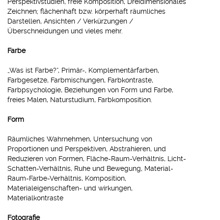
Perspektivstudien, freie Komposition, Dreidimensionales
Zeichnen; flächenhaft bzw. körperhaft räumliches
Darstellen, Ansichten / Verkürzungen /
Überschneidungen und vieles mehr.
Farbe
„Was ist Farbe?“, Primär-, Komplementärfarben,
Farbgesetze, Farbmischungen, Farbkontraste,
Farbpsychologie, Beziehungen von Form und Farbe,
freies Malen, Naturstudium, Farbkomposition.
Form
Räumliches Wahrnehmen, Untersuchung von
Proportionen und Perspektiven, Abstrahieren, und
Reduzieren von Formen, Fläche-Raum-Verhältnis, Licht-
Schatten-Verhältnis, Ruhe und Bewegung, Material-
Raum-Farbe-Verhältnis, Komposition,
Materialeigenschaften- und wirkungen,
Materialkontraste
Fotografie