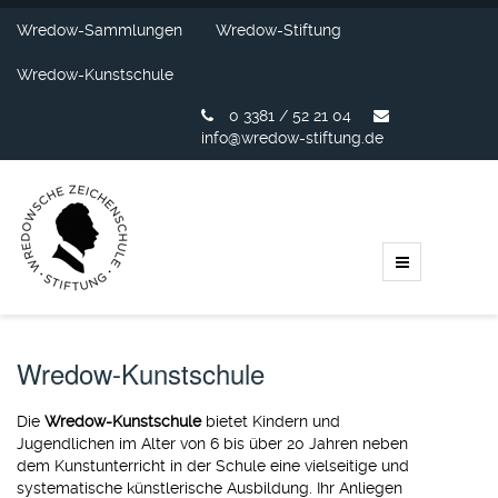
Wredow-Sammlungen
Wredow-Stiftung
Wredow-Kunstschule
0 3381 / 52 21 04
info@wredow-stiftung.de
Wredow-Kunstschule
Die
Wredow-Kunstschule
bietet Kindern und
Jugendlichen im Alter von 6 bis über 20 Jahren neben
dem Kunstunterricht in der Schule eine vielseitige und
systematische künstlerische Ausbildung. Ihr Anliegen