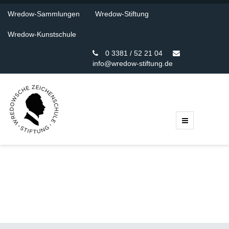
Wredow-Sammlungen
Wredow-Stiftung
Wredow-Kunstschule
0 3381 / 52 21 04
info@wredow-stiftung.de