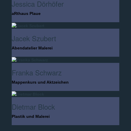
Jessica Dörhöfer
aRthaus Plaue
Jacek Szubert
Abendatelier Malerei
Franka Schwarz
Mappenkurs und Aktzeichen
Dietmar Block
Plastik und Malerei