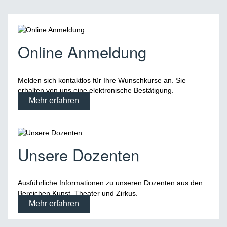
Online Anmeldung
Melden sich kontaktlos für Ihre Wunschkurse an. Sie
erhalten von uns eine elektronische Bestätigung.
Mehr erfahren
Unsere Dozenten
Ausführliche Informationen zu unseren Dozenten aus den
Bereichen Kunst, Theater und Zirkus.
Mehr erfahren