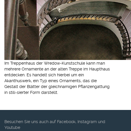
Im Treppenhaus der Wredow-Kunstschule kann man
mehrere Ornamente an der alten Treppe im Haupthaus
entdecken. Es handelt sich hierbei um ein
Akanthuswerk, ein Typ eines Ornaments, das die
Gestalt der Blätter der gleichnamigen Pflanzengattung
in stili-sierter Form darstellt.
Besuchen Sie uns auch auf Facebook, Instagram und
Youtube