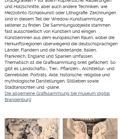
Druckgrafiken – vor allem Kupferstiche, Radierungen
und Holzschnitte, aber auch andere Techniken, wie
Mezzotinto (Schabkunst) oder Lithografie. Zeichnungen
sind in diesem Teil der Wredow-Kunstsammlung
seltener zu finden. Die Sammlungsobjekte stammen
fast ausschließlich von Künstlern und einigen
Künstlerinnen aus dem europäischen Raum, wobei die
Herkunftsregionen überwiegend die deutschsprachigen
Länder, Flandern und die Niederlande, Italien,
Frankreich, England und Spanien umfassen.
Thematisch ist die Grafiksammlung breit gefächert: So
gibt es Landschafts-, Tier-, Pflanzen-, Architektur- und
Genrebilder, Porträts, Akte, historische, religiöse und
mythologische Darstellungen, Stillleben sowie
Stadtansichten und -pläne.
Die allgemeine Grafiksammlung bei museum digital
Brandenburg