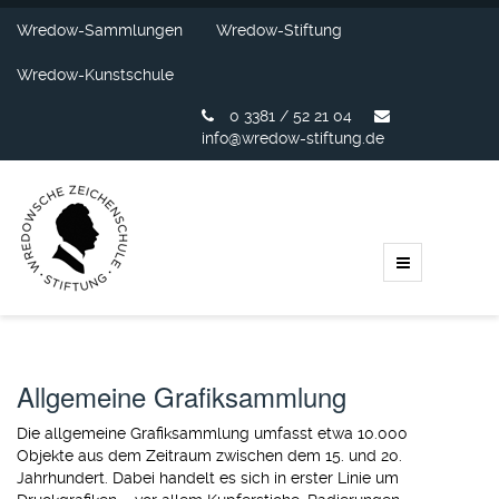
Wredow-Sammlungen
Wredow-Stiftung
Wredow-Kunstschule
0 3381 / 52 21 04
info@wredow-stiftung.de
Allgemeine Grafiksammlung
Die allgemeine Grafiksammlung umfasst etwa 10.000
Objekte aus dem Zeitraum zwischen dem 15. und 20.
Jahrhundert. Dabei handelt es sich in erster Linie um