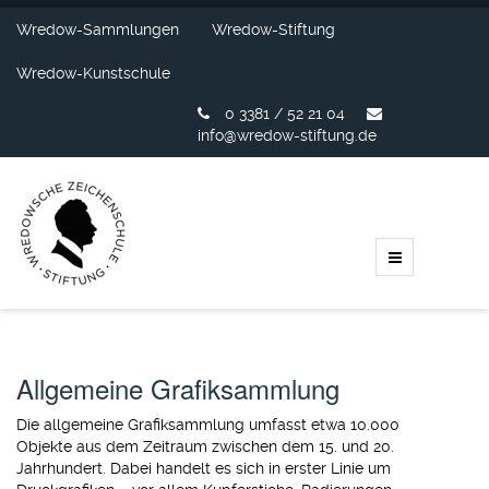
Wredow-Sammlungen
Wredow-Stiftung
Wredow-Kunstschule
0 3381 / 52 21 04
info@wredow-stiftung.de
Allgemeine Grafiksammlung
Die allgemeine Grafiksammlung umfasst etwa 10.000
Objekte aus dem Zeitraum zwischen dem 15. und 20.
Jahrhundert. Dabei handelt es sich in erster Linie um