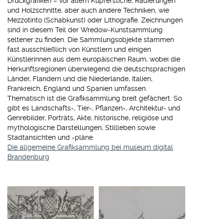
Druckgrafiken – vor allem Kupferstiche, Radierungen
und Holzschnitte, aber auch andere Techniken, wie
Mezzotinto (Schabkunst) oder Lithografie. Zeichnungen
sind in diesem Teil der Wredow-Kunstsammlung
seltener zu finden. Die Sammlungsobjekte stammen
fast ausschließlich von Künstlern und einigen
Künstlerinnen aus dem europäischen Raum, wobei die
Herkunftsregionen überwiegend die deutschsprachigen
Länder, Flandern und die Niederlande, Italien,
Frankreich, England und Spanien umfassen.
Thematisch ist die Grafiksammlung breit gefächert: So
gibt es Landschafts-, Tier-, Pflanzen-, Architektur- und
Genrebilder, Porträts, Akte, historische, religiöse und
mythologische Darstellungen, Stillleben sowie
Stadtansichten und -pläne.
Die allgemeine Grafiksammlung bei museum digital
Brandenburg