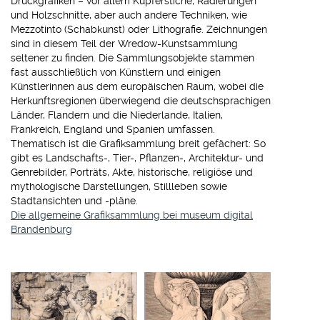
Druckgrafiken – vor allem Kupferstiche, Radierungen
und Holzschnitte, aber auch andere Techniken, wie
Mezzotinto (Schabkunst) oder Lithografie. Zeichnungen
sind in diesem Teil der Wredow-Kunstsammlung
seltener zu finden. Die Sammlungsobjekte stammen
fast ausschließlich von Künstlern und einigen
Künstlerinnen aus dem europäischen Raum, wobei die
Herkunftsregionen überwiegend die deutschsprachigen
Länder, Flandern und die Niederlande, Italien,
Frankreich, England und Spanien umfassen.
Thematisch ist die Grafiksammlung breit gefächert: So
gibt es Landschafts-, Tier-, Pflanzen-, Architektur- und
Genrebilder, Porträts, Akte, historische, religiöse und
mythologische Darstellungen, Stillleben sowie
Stadtansichten und -pläne.
Die allgemeine Grafiksammlung bei museum digital
Brandenburg