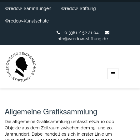
Wredow-Sammlungen
Wredow-Stiftung
Wredow-Kunstschule
0 3381 / 52 21 04
info@wredow-stiftung.de
Allgemeine Grafiksammlung
Die allgemeine Grafiksammlung umfasst etwa 10.000
Objekte aus dem Zeitraum zwischen dem 15. und 20.
Jahrhundert. Dabei handelt es sich in erster Linie um