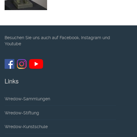
Besuchen Sie uns auch auf Facebook, Instagram und
Youtube
Links
Wredow-Sammlungen
Wredow-Stiftung
Wredow-Kunstschule