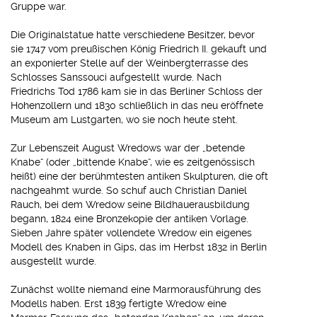
Gruppe war.
Die Originalstatue hatte verschiedene Besitzer, bevor
sie 1747 vom preußischen König Friedrich II. gekauft und
an exponierter Stelle auf der Weinbergterrasse des
Schlosses Sanssouci aufgestellt wurde. Nach
Friedrichs Tod 1786 kam sie in das Berliner Schloss der
Hohenzollern und 1830 schließlich in das neu eröffnete
Museum am Lustgarten, wo sie noch heute steht.
Zur Lebenszeit August Wredows war der „betende
Knabe“ (oder „bittende Knabe“, wie es zeitgenössisch
heißt) eine der berühmtesten antiken Skulpturen, die oft
nachgeahmt wurde. So schuf auch Christian Daniel
Rauch, bei dem Wredow seine Bildhauerausbildung
begann, 1824 eine Bronzekopie der antiken Vorlage.
Sieben Jahre später vollendete Wredow ein eigenes
Modell des Knaben in Gips, das im Herbst 1832 in Berlin
ausgestellt wurde.
Zunächst wollte niemand eine Marmorausführung des
Modells haben. Erst 1839 fertigte Wredow eine