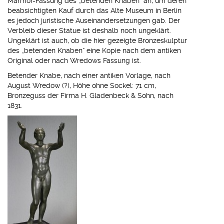
Marmor-Fassung des „betenden Knaben“ an, um deren
beabsichtigten Kauf durch das Alte Museum in Berlin
es jedoch juristische Auseinandersetzungen gab. Der
Verbleib dieser Statue ist deshalb noch ungeklärt.
Ungeklärt ist auch, ob die hier gezeigte Bronzeskulptur
des „betenden Knaben“ eine Kopie nach dem antiken
Original oder nach Wredows Fassung ist.
Betender Knabe, nach einer antiken Vorlage, nach
August Wredow (?), Höhe ohne Sockel: 71 cm,
Bronzeguss der Firma H. Gladenbeck & Sohn, nach
1831.