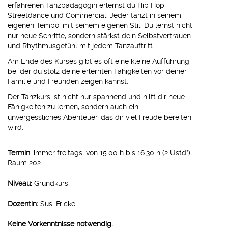
erfahrenen Tanzpädagogin erlernst du Hip Hop,
Streetdance und Commercial. Jeder tanzt in seinem
eigenen Tempo, mit seinem eigenen Stil. Du lernst nicht
nur neue Schritte, sondern stärkst dein Selbstvertrauen
und Rhythmusgefühl mit jedem Tanzauftritt.
Am Ende des Kurses gibt es oft eine kleine Aufführung,
bei der du stolz deine erlernten Fähigkeiten vor deiner
Familie und Freunden zeigen kannst.
Der Tanzkurs ist nicht nur spannend und hilft dir neue
Fähigkeiten zu lernen, sondern auch ein
unvergessliches Abenteuer, das dir viel Freude bereiten
wird.
Termin
: immer freitags, von 15:00 h bis 16:30 h (2 Ustd*),
Raum 202
Niveau:
Grundkurs,
Dozentin:
Susi Fricke
Keine Vorkenntnisse notwendig.