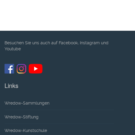
Besuchen Sie uns auch auf Facebook, Instagram und
Youtube
Links
Wredow-Sammlungen
Wredow-Stiftung
Wredow-Kunstschule