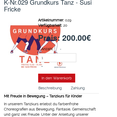
K-Nr.029 Grundkurs Tanz - Susi
Fricke
Artikelnummer:
029
Verfügbarkeit:
20
Preis:
200.00‎€
Anzahl:
-
+
In den Warenkorb
Beschreibung
Zahlung
Mit Freude in Bewegung – Tanzkurs für Kinder
In unserem Tanzkurs erlebst du farbenfrohe
Choreografien aus Bewegung, Fantasie, Gemeinschaft
und ganz viel Freude. Unter der Anleitung unserer