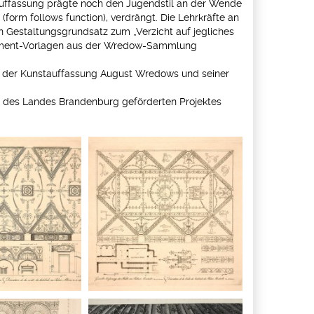
 Auffassung prägte noch den Jugendstil an der Wende
form follows function), verdrängt. Die Lehrkräfte an
 Gestaltungsgrundsatz zum „Verzicht auf jegliches
rnament-Vorlagen aus der Wredow-Sammlung
s der Kunstauffassung August Wredows und seiner
 des Landes Brandenburg geförderten Projektes