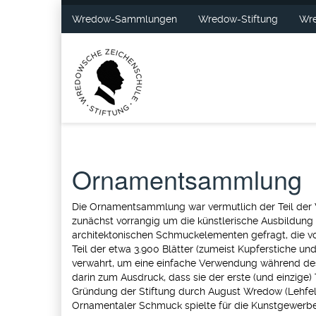
Wredow-Sammlungen
Wredow-Stiftung
Wre
Ornamentsammlung
Die Ornamentsammlung war vermutlich der Teil der 
zunächst vorrangig um die künstlerische Ausbildun
architektonischen Schmuckelementen gefragt, die v
Teil der etwa 3.900 Blätter (zumeist Kupferstiche un
verwahrt, um eine einfache Verwendung während de
darin zum Ausdruck, dass sie der erste (und einzige
Gründung der Stiftung durch August Wredow (Lehfel
Ornamentaler Schmuck spielte für die Kunstgewerbe-