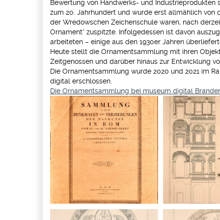
Bewertung von Handwerks- und Industrieprodukten so
zum 20. Jahrhundert und wurde erst allmählich von d
der Wredowschen Zeichenschule waren, nach derzeiti
Ornament“ zuspitzte. Infolgedessen ist davon ausz
arbeiteten – einige aus den 1930er Jahren überliefer
Heute stellt die Ornamentsammlung mit ihren Objek
Zeitgenossen und darüber hinaus zur Entwicklung vo
Die Ornamentsammlung wurde 2020 und 2021 im Rahm
digital erschlossen.
Die Ornamentsammlung bei museum digital Brande