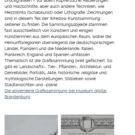
Druckgrafiken – vor allem Kupferstiche, Radierungen
und Holzschnitte, aber auch andere Techniken, wie
Mezzotinto (Schabkunst) oder Lithografie. Zeichnungen
sind in diesem Teil der Wredow-Kunstsammlung
seltener zu finden. Die Sammlungsobjekte stammen
fast ausschließlich von Künstlern und einigen
Künstlerinnen aus dem europäischen Raum, wobei die
Herkunftsregionen überwiegend die deutschsprachigen
Länder, Flandern und die Niederlande, Italien,
Frankreich, England und Spanien umfassen.
Thematisch ist die Grafiksammlung breit gefächert: So
gibt es Landschafts-, Tier-, Pflanzen-, Architektur- und
Genrebilder, Porträts, Akte, historische, religiöse und
mythologische Darstellungen, Stillleben sowie
Stadtansichten und -pläne.
Die allgemeine Grafiksammlung bei museum digital
Brandenburg