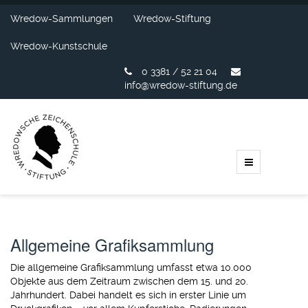
Wredow-Sammlungen
Wredow-Stiftung
Wredow-Kunstschule
0 3381 / 52 21 04
info@wredow-stiftung.de
Allgemeine Grafiksammlung
Die allgemeine Grafiksammlung umfasst etwa 10.000
Objekte aus dem Zeitraum zwischen dem 15. und 20.
Jahrhundert. Dabei handelt es sich in erster Linie um