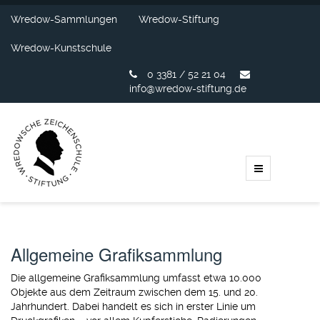
Wredow-Sammlungen
Wredow-Stiftung
Wredow-Kunstschule
0 3381 / 52 21 04
info@wredow-stiftung.de
Allgemeine Grafiksammlung
Die allgemeine Grafiksammlung umfasst etwa 10.000
Objekte aus dem Zeitraum zwischen dem 15. und 20.
Jahrhundert. Dabei handelt es sich in erster Linie um