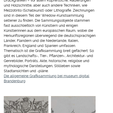
Druckgrafiken – vor allem Kupferstiche, Radierungen
und Holzschnitte, aber auch andere Techniken, wie
Mezzotinto (Schabkunst) oder Lithografie. Zeichnungen
sind in diesem Teil der Wredow-Kunstsammlung
seltener zu finden. Die Sammlungsobjekte stammen
fast ausschließlich von Künstlern und einigen
Künstlerinnen aus dem europäischen Raum, wobei die
Herkunftsregionen überwiegend die deutschsprachigen
Länder, Flandern und die Niederlande, Italien,
Frankreich, England und Spanien umfassen.
Thematisch ist die Grafiksammlung breit gefächert: So
gibt es Landschafts-, Tier-, Pflanzen-, Architektur- und
Genrebilder, Porträts, Akte, historische, religiöse und
mythologische Darstellungen, Stillleben sowie
Stadtansichten und -pläne.
Die allgemeine Grafiksammlung bei museum digital
Brandenburg