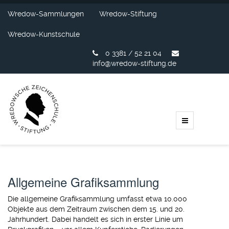
Wredow-Sammlungen
Wredow-Stiftung
Wredow-Kunstschule
0 3381 / 52 21 04
info@wredow-stiftung.de
Allgemeine Grafiksammlung
Die allgemeine Grafiksammlung umfasst etwa 10.000
Objekte aus dem Zeitraum zwischen dem 15. und 20.
Jahrhundert. Dabei handelt es sich in erster Linie um