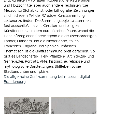
Druckgrafiken – vor allem Kupferstiche, Radierungen
und Holzschnitte, aber auch andere Techniken, wie
Mezzotinto (Schabkunst) oder Lithografie. Zeichnungen
sind in diesem Teil der Wredow-Kunstsammlung
seltener zu finden. Die Sammlungsobjekte stammen
fast ausschließlich von Künstlern und einigen
Künstlerinnen aus dem europäischen Raum, wobei die
Herkunftsregionen überwiegend die deutschsprachigen
Länder, Flandern und die Niederlande, Italien,
Frankreich, England und Spanien umfassen.
Thematisch ist die Grafiksammlung breit gefächert: So
gibt es Landschafts-, Tier-, Pflanzen-, Architektur- und
Genrebilder, Porträts, Akte, historische, religiöse und
mythologische Darstellungen, Stillleben sowie
Stadtansichten und -pläne.
Die allgemeine Grafiksammlung bei museum digital
Brandenburg