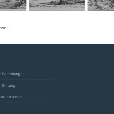
nde
-Sammlungen
Stiftung
-Kunstschule