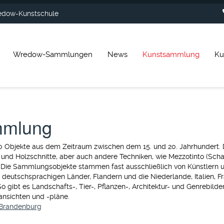
dow-Kunstschule
Wredow-Sammlungen
News
Kunstsammlung
Ku
mmlung
Objekte aus dem Zeitraum zwischen dem 15. und 20. Jahrhundert. Da
 und Holzschnitte, aber auch andere Techniken, wie Mezzotinto (Scha
 Die Sammlungsobjekte stammen fast ausschließlich von Künstlern 
deutschsprachigen Länder, Flandern und die Niederlande, Italien, F
gibt es Landschafts-, Tier-, Pflanzen-, Architektur- und Genrebilder, 
ansichten und -pläne.
 Brandenburg