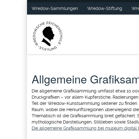
Wredow-Sammlungen
Wredow-Stiftung
Wre
Allgemeine Grafiksa
Die allgemeine Grafiksammlung umfasst etwa 10.000 
Druckgrafiken – vor allem Kupferstiche, Radierungen
Teil der Wredow-Kunstsammlung seltener zu finden.
Raum, wobei die Herkunftsregionen überwiegend die 
Thematisch ist die Grafiksammlung breit gefächert: So 
mythologische Darstellungen, Stillleben sowie Stadt
Die allgemeine Grafiksammlung bei museum digital