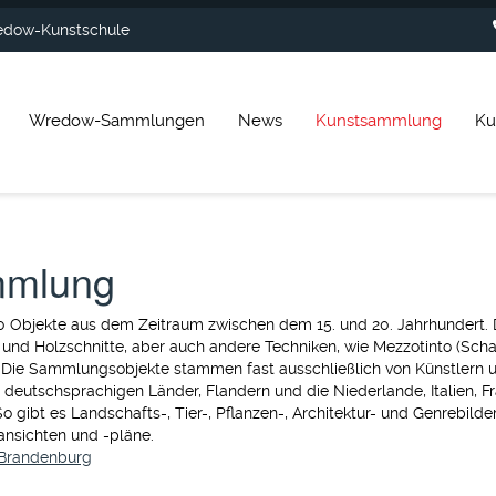
dow-Kunstschule
Wredow-Sammlungen
News
Kunstsammlung
Ku
mmlung
Objekte aus dem Zeitraum zwischen dem 15. und 20. Jahrhundert. Da
 und Holzschnitte, aber auch andere Techniken, wie Mezzotinto (Scha
 Die Sammlungsobjekte stammen fast ausschließlich von Künstlern 
deutschsprachigen Länder, Flandern und die Niederlande, Italien, F
gibt es Landschafts-, Tier-, Pflanzen-, Architektur- und Genrebilder, 
ansichten und -pläne.
 Brandenburg