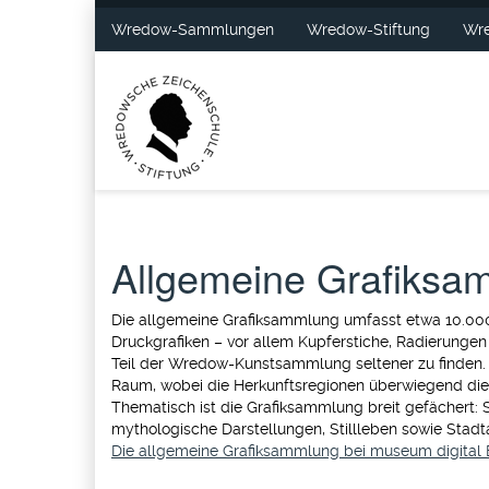
Wredow-Sammlungen
Wredow-Stiftung
Wre
Allgemeine Grafiksa
Die allgemeine Grafiksammlung umfasst etwa 10.000 
Druckgrafiken – vor allem Kupferstiche, Radierungen
Teil der Wredow-Kunstsammlung seltener zu finden.
Raum, wobei die Herkunftsregionen überwiegend die 
Thematisch ist die Grafiksammlung breit gefächert: So 
mythologische Darstellungen, Stillleben sowie Stadt
Die allgemeine Grafiksammlung bei museum digital