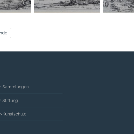
nde
-Sammlungen
Stiftung
-Kunstschule